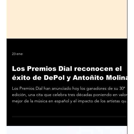
23 ene