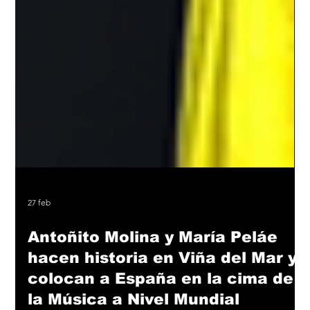
27 feb