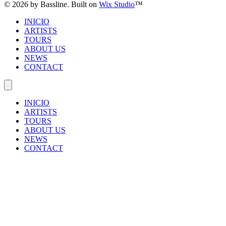
© 2026 by Bassline. Built on
Wix Studio
™
INICIO
ARTISTS
TOURS
ABOUT US
NEWS
CONTACT
INICIO
ARTISTS
TOURS
ABOUT US
NEWS
CONTACT