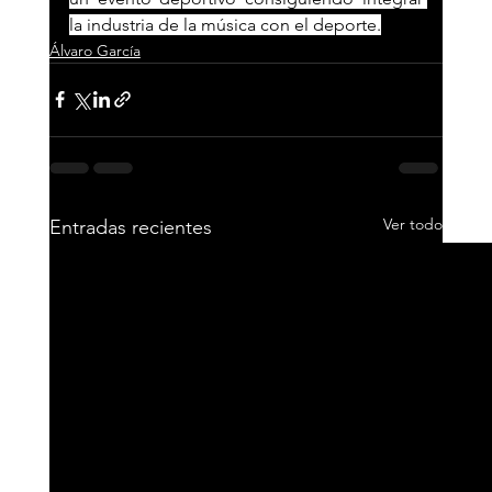
la industria de la música con el deporte.
Álvaro García
Ver todo
Entradas recientes