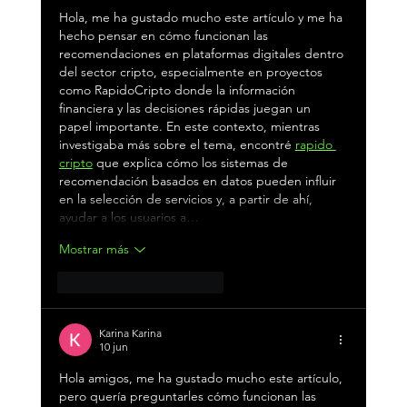
Hola, me ha gustado mucho este artículo y me ha 
hecho pensar en cómo funcionan las 
recomendaciones en plataformas digitales dentro 
del sector cripto, especialmente en proyectos 
como RapidoCripto donde la información 
financiera y las decisiones rápidas juegan un 
papel importante. En este contexto, mientras 
investigaba más sobre el tema, encontré 
rapido 
cripto
 que explica cómo los sistemas de 
recomendación basados en datos pueden influir 
en la selección de servicios y, a partir de ahí, 
ayudar a los usuarios a…
Mostrar más
Me gusta
Reaccionar
Karina Karina
10 jun
Hola amigos, me ha gustado mucho este artículo, 
pero quería preguntarles cómo funcionan las 