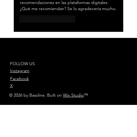
recomendaciones en las plataformas digitales. 
¿Qué me recomiendan? Se lo agradecería mucho.
Me gusta
Reaccionar
FOLLOW US
Instagram
Facebook
X
© 2026 by Bassline. Built on
Wix Studio
™