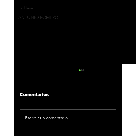
La Llave
ANTONIO ROMERO
Comentarios
Escribir un comentario...