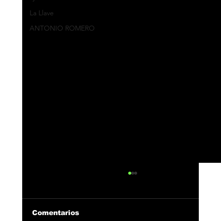
La Llave
ANTONIO ROMERO
Comentarios