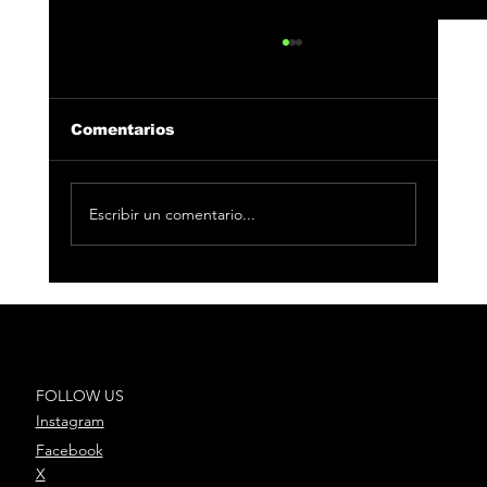
Comentarios
Escribir un comentario...
Nicki Nicole imparable en España
con su gira ‘Alma Tour’
FOLLOW US
Instagram
Facebook
X