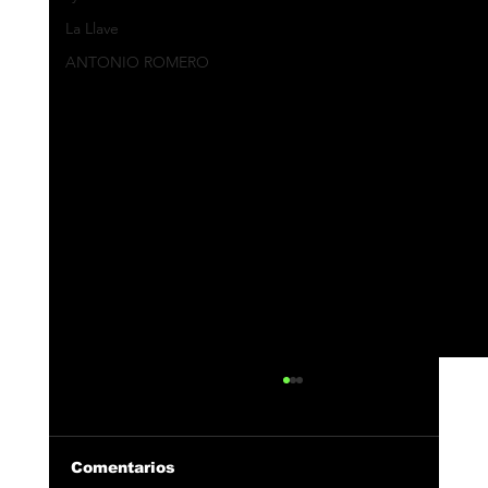
La Llave
ANTONIO ROMERO
Comentarios