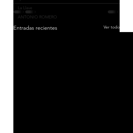
La Llave
ANTONIO ROMERO
Ver todo
Entradas recientes