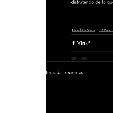
disfrutando de lo que
David DeMaría
33 Prod
Entradas recientes