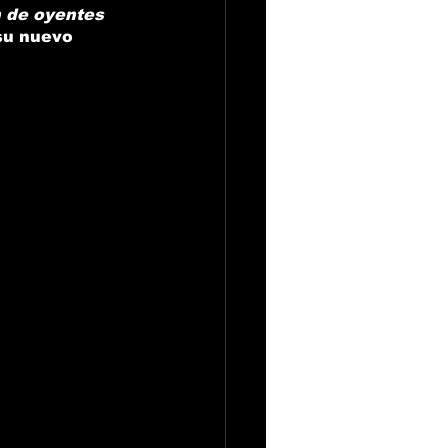
n de oyentes 
su nuevo 