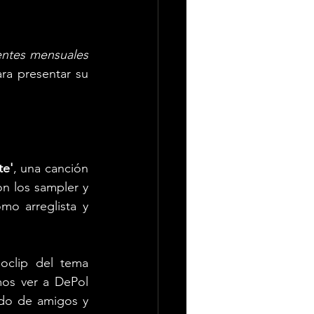
entes mensuales 
ra presentar su 
te'
, una canción 
n los sampler y 
mo arreglista y 
oclip del tema 
os ver a DePol 
do de amigos y 