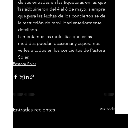
de sus entradas en las tiqueteras en las que 
La Llave
las adquirieron del 4 al 6 de mayo, siempre 
que para las fechas de los conciertos se de 
ANTONIO ROMERO
la restricción de movilidad anteriormente 
detallada.
Lamentamos las molestias que estas 
medidas puedan ocasionar y esperamos 
verles a todos en los conciertos de Pastora 
Soler.
Pastora Soler
Ver todo
Entradas recientes