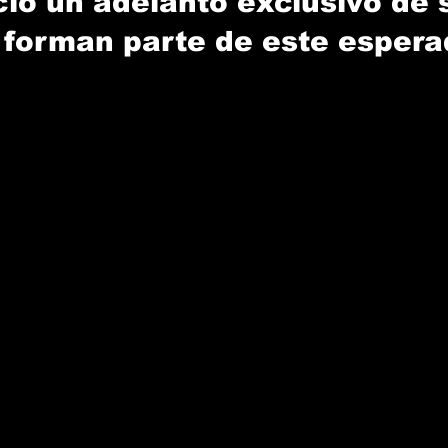
ció un adelanto exclusivo de s
forman parte de este espera