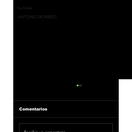
La Llave
ANTONIO ROMERO
Comentarios
Escribir un comentario...