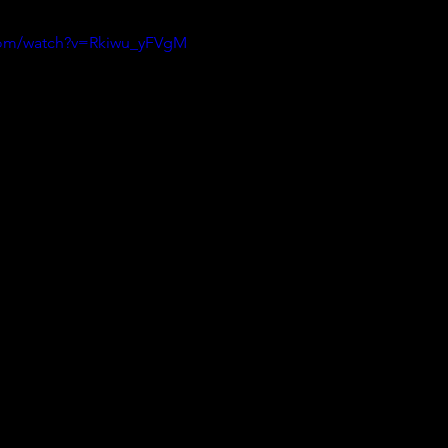
com/watch?v=Rkiwu_yFVgM