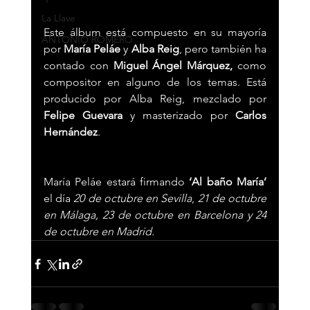
La Llave
Este álbum está compuesto en su mayoría 
ANTONIO ROMERO
por 
María Peláe 
y 
Alba Reig
, pero también ha 
contado con 
Miguel Ángel Márquez,
 como 
compositor en alguno de los temas. Está 
producido por Alba Reig, mezclado por 
Felipe Guevara
 y masterizado por 
Carlos 
Hernández
.
María Peláe estará firmando 
‘Al baño María’ 
el día 
20 de octubre en Sevilla
, 
21 de octubre 
en Málaga, 23 de octubre en Barcelona y 24 
de octubre en Madrid. 