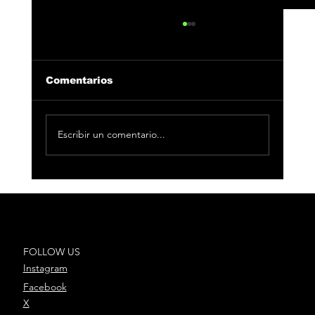
Comentarios
Escribir un comentario...
Oddliquor arrasa en la Sala
Caracol en Madrid
FOLLOW US
Instagram
Facebook
X