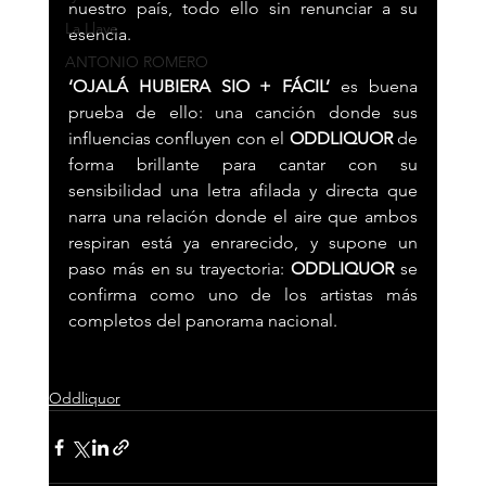
nuestro país, todo ello sin renunciar a su 
La Llave
esencia.
ANTONIO ROMERO
‘OJALÁ HUBIERA SIO + FÁCIL’ 
es buena 
prueba de ello: una canción donde sus 
influencias confluyen con el 
ODDLIQUOR 
de 
forma brillante para cantar con su 
sensibilidad una letra afilada y directa que 
narra una relación donde el aire que ambos 
respiran está ya enrarecido, y supone un 
paso más en su trayectoria: 
ODDLIQUOR
 se 
confirma como uno de los artistas más 
completos del panorama nacional.
Oddliquor