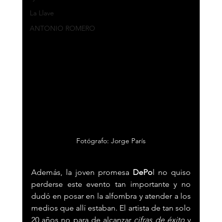
La Llave
ANTONIO ROMERO
Fotógrafo: Jorge París
Además, la joven promesa 
DePo
l no quiso 
perderse este evento tan importante y no 
dudó en posar en la alfombra y atender a los 
medios que allí estaban. El artista de tan solo 
20 años no para de alcanzar 
cifras de éxito
 y 