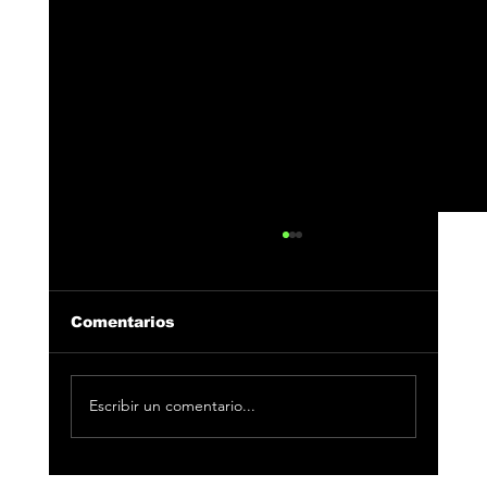
Comentarios
Escribir un comentario...
DePol presenta su nuevo single