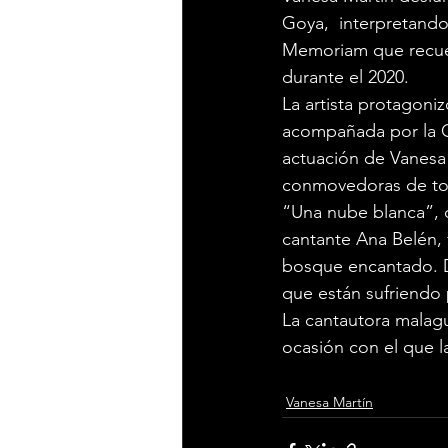
Goya,  interpretando
Memoriam que recuerd
durante el 2020.
La artista protagoni
acompañada por la Or
actuación de Vanesa 
conmovedoras de to
“Una nube blanca”, c
cantante Ana Belén, 
bosque encantado. D
que están sufriendo 
La cantautora malagu
ocasión con el que l
Vanesa Martín