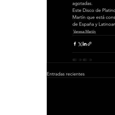
agotadas.
Este Disco de Platin
Martín que está con
de España y Latinoa
Vanesa Martín
Entradas recientes