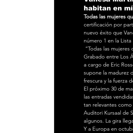
habitan en mí
Todas las mujeres qu
certificación por pa
nuevo éxito que Van
número 1 en la Lista
 “Todas las mujeres 
Grabado entre Los Á
a cargo de Eric Ross
supone la madurez de
frescura y la fuerza 
El próximo 30 de mar
las entradas vendidas
tan relevantes como 
Auditori Kursaal de 
algunos. La gira lle
Y a Europa en octubr