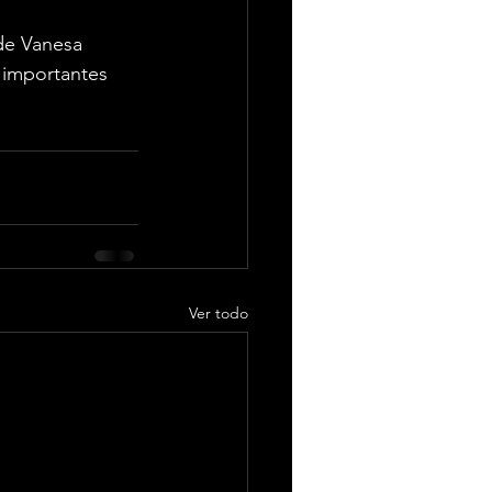
de Vanesa 
 importantes 
Ver todo