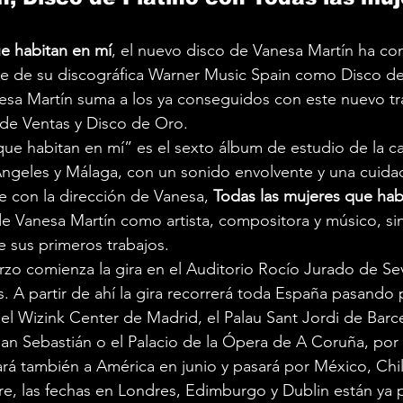
e habitan en mí
, el nuevo disco de Vanesa Martín ha co
rte de su discográfica Warner Music Spain como Disco de
esa Martín suma a los ya conseguidos con este nuevo tr
 de Ventas y Disco de Oro.
que habitan en mí” es el sexto álbum de estudio de la ca
ngeles y Málaga, con un sonido envolvente y una cuida
e con la dirección de Vanesa, 
Todas las mujeres que hab
 Vanesa Martín como artista, compositora y músico, sin
de sus primeros trabajos.
zo comienza la gira en el Auditorio Rocío Jurado de Sev
. A partir de ahí la gira recorrerá toda España pasando 
el Wizink Center de Madrid, el Palau Sant Jordi de Barce
San Sebastián o el Palacio de la Ópera de A Coruña, por c
gará también a América en junio y pasará por México, Chil
e, las fechas en Londres, Edimburgo y Dublin están ya 