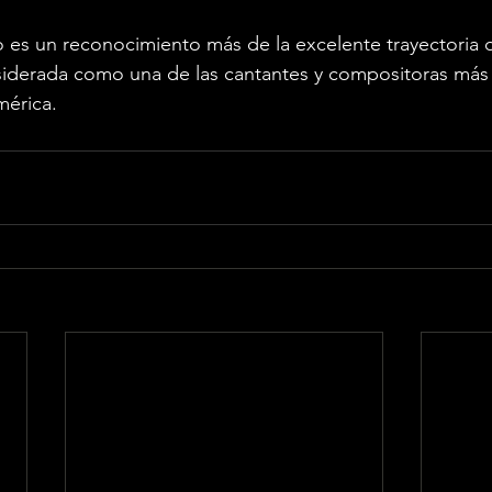
o es un reconocimiento más de la excelente trayectoria 
siderada como una de las cantantes y compositoras más
mérica.