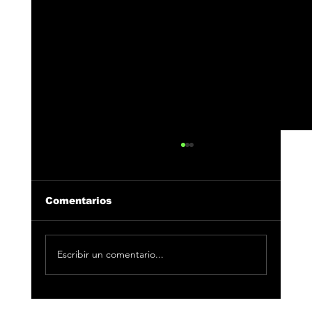
Comentarios
Escribir un comentario...
César AC reúne a Toro y Fuego en