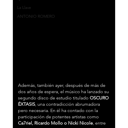
La Llave
ANTONIO ROMERO
Además, también ayer, después de más de 
dos años de espera, el músico ha lanzado su 
segundo disco de estudio titulado 
OSCURO 
ÉXTASIS
, una contradicción abrumadora 
pero necesaria. En él ha contado con la 
participación de potentes artistas como 
Ca7riel, Ricardo Mollo o Nicki Nicole
, entre 