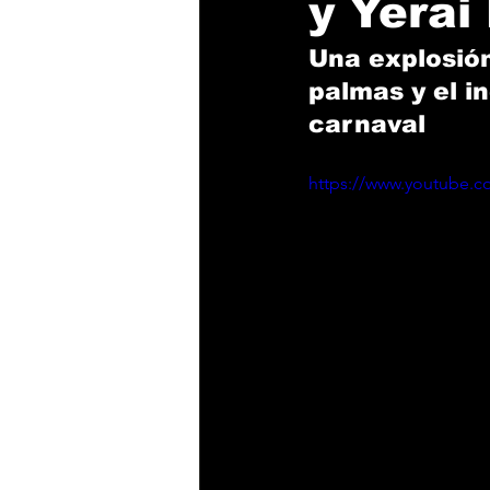
y Yerai
Una explosión
palmas y el in
carnaval
https://www.youtube.