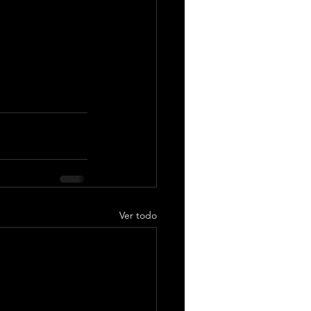
tad verdadera y 
 más frescos y 
dad en un tema 
Ver todo