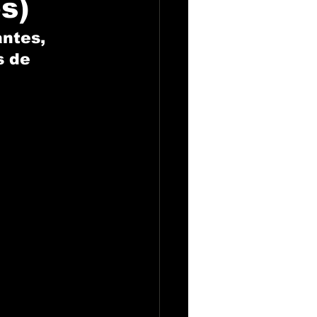
s)
ntes, 
s de 