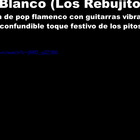
 Blanco (Los Rebujito
 de pop flamenco con guitarras vibra
confundible toque festivo de los pito
com/watch?v=jRRD_q2ZJB0