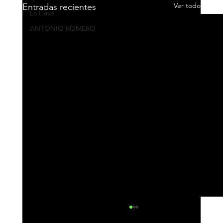
Ver todo
Entradas recientes
La Llave
ANTONIO ROMERO