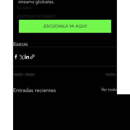
streams globales.
La Llave
ANTONIO ROMERO
¡ESCÚCHALA YA AQUI!
Bizarrap
Ver todo
Entradas recientes