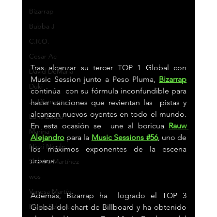
Bizarrap
Bubba J
C.R.O.
Cesar Ac
Tras alcanzar su tercer TOP 1 Global con 
David DeMaría
Music Session junto a Peso Pluma, 
Bizarrap
Duki
continúa  con su fórmula inconfundible para 
Jc Diamante
hacer canciones que revientan las  pistas y 
alcanzan nuevos oyentes en todo el mundo. 
Luna Zuazu
En esta ocasión se  une al boricua 
Rauw 
Marina
Alejandro
para la 
Music Sessions #56
, uno de 
Nicki Nicole
los máximos exponentes de la escena 
urbana.
Shakira Martínez
wos
Vanesa Martín
Además, Bizarrap ha  logrado el TOP 3 
Pieles Sebastian
Global del chart de Billboard y ha obtenido 