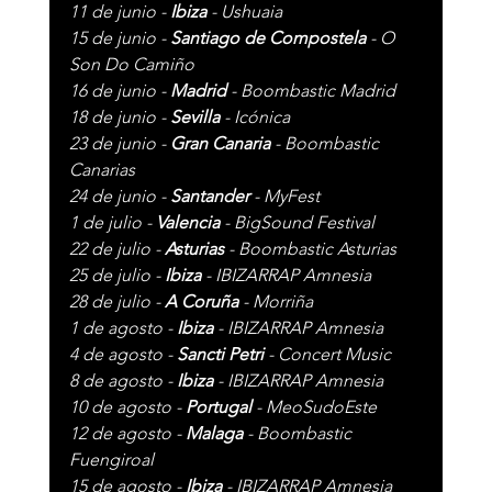
11 de junio - 
Ibiza 
- Ushuaia
15 de junio - 
Santiago de Compostela 
- O 
Son Do Camiño 
16 de junio - 
Madrid 
- Boombastic Madrid
18 de junio - 
Sevilla 
- Icónica
23 de junio - 
Gran Canaria 
- Boombastic 
Canarias
24 de junio - 
Santander 
- MyFest
1 de julio - 
Valencia 
- BigSound Festival
22 de julio - 
Asturias 
- Boombastic Asturias
25 de julio - 
Ibiza 
- IBIZARRAP Amnesia
28 de julio - 
A Coruña 
- Morriña
1 de agosto - 
Ibiza 
- IBIZARRAP Amnesia
4 de agosto - 
Sancti Petri 
- Concert Music
8 de agosto - 
Ibiza 
- IBIZARRAP Amnesia 
10 de agosto - 
Portugal 
- MeoSudoEste
12 de agosto - 
Malaga 
- Boombastic 
Fuengiroal 
15 de agosto - 
Ibiza 
- IBIZARRAP Amnesia 