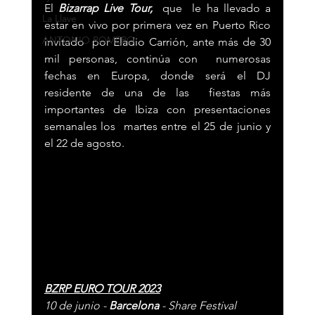
El 
Bizarrap Live Tour, 
 que  le ha llevado a 
La Llave
estar en vivo por primera vez en Puerto Rico 
ANTONIO ROMERO
invitado  por Eladio Carrión, ante más de 30 
mil personas, continúa con  numerosas 
fechas en Europa, donde será el DJ 
residente de una de las  fiestas más 
importantes de Ibiza con presentaciones 
semanales los  martes entre el 25 de junio y 
el 22 de agosto.
BZRP EURO TOUR 2023
10 de junio - 
Barcelona 
- Share Festival