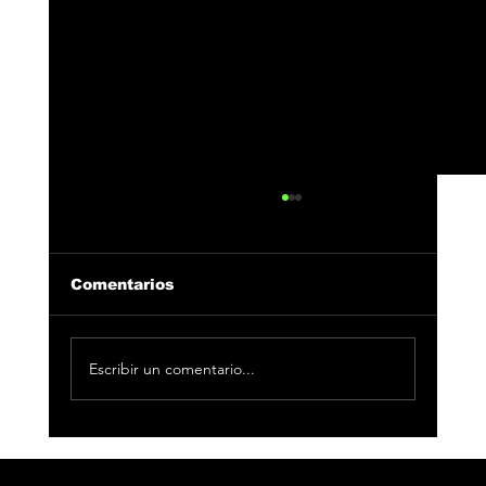
Comentarios
Escribir un comentario...
César AC reúne a Toro y Fuego en
“Bandolerita”, el nuevo capítulo