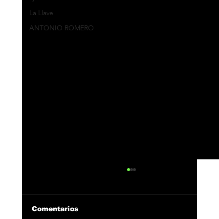
La Llave
ANTONIO ROMERO
Comentarios