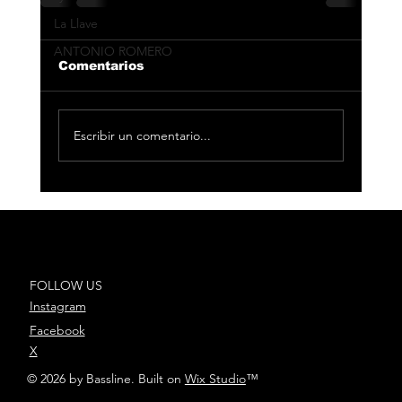
La Llave
ANTONIO ROMERO
Comentarios
Escribir un comentario...
FOLLOW US
Instagram
Facebook
X
© 2026 by Bassline. Built on
Wix Studio
™