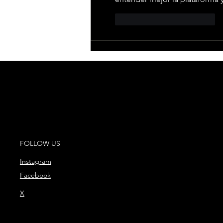
Me gusta
Reaccionar
FOLLOW US
Instagram
Facebook
X