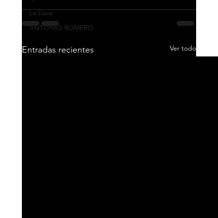
La Llave
ANTONIO ROMERO
Ver todo
Entradas recientes