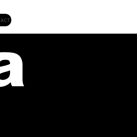
ACT
a