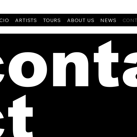
ICIO
ARTISTS
TOURS
ABOUT US
NEWS
CONT
cont
t