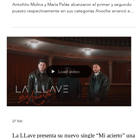
de confirmados de Primavera Pop 2026, el festival pop por
excelencia que cada año reúne a las principales estrellas del
panorama musical nacional e internacional. El anuncio lo realizó
Tony Aguilar este pasado sábado en su programa Del 40 al 1 ,
confirmando así la participación de uno de los nombres más
destacados del pop actual en esta nueva edición de