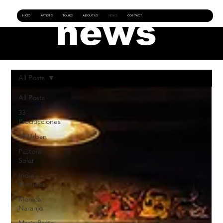
INICIO
ARTISTS
TOURS
ABOUT US
NEWS
CONTACT
news
All Posts
All Posts
33
Producciones
40 Urban
Pastora
Soler
India
Martínez
Monica
Naranjo
María Peláe