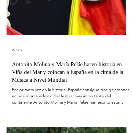
estilo sin perder la esencia veraniega que siempre lo ha
caracterizado. Una evolución natural hacia una imagen y un
sonido más pulidos, contemporáneos y ambiciosos. “Perdamos
e