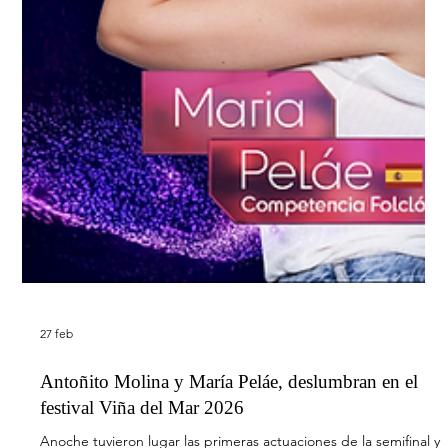
27 feb
DePol, artista confirmado para Primavera Pop 2026
El anuncio lo realizó Tony Aguilar este pasado sábado en su
programa Del 40 al 1 El artista catalán Depol se suma al cartel