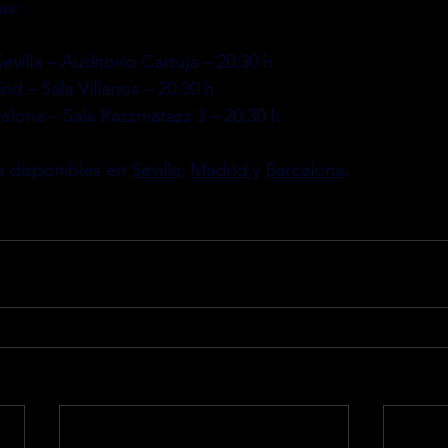
as:
villa – Auditorio Cartuja – 20:30 h
id – Sala Villanos – 20:30 h
elona – Sala Razzmatazz 3 – 20:30 h
n disponibles en 
Sevilla
, 
Madrid 
y 
Barcelona
.