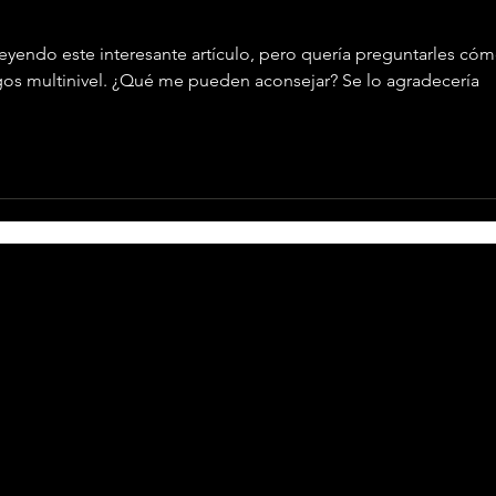
eyendo este interesante artículo, pero quería preguntarles cóm
gos multinivel. ¿Qué me pueden aconsejar? Se lo agradecería 