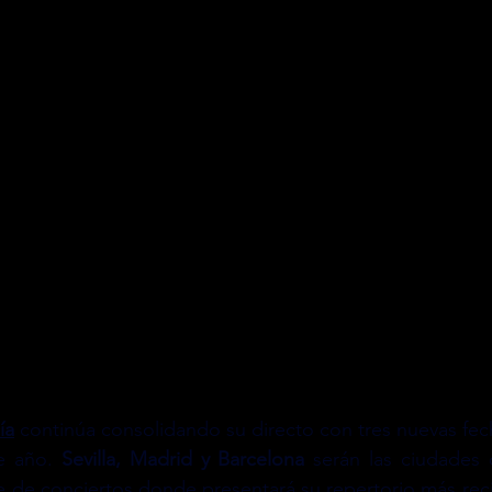
ía
 continúa consolidando su directo con tres nuevas fec
e año. 
Sevilla, Madrid y Barcelona
 serán las ciudades q
e de conciertos donde presentará su repertorio más recie