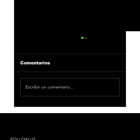
Comentarios
Escribir un comentario...
33 Producciones se alza con 3
nominaciones en Los40 Music
Awards 2025
FOLLOW US