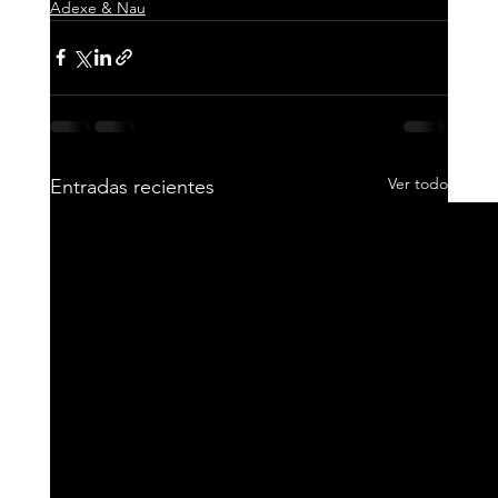
Adexe & Nau
Ver todo
Entradas recientes