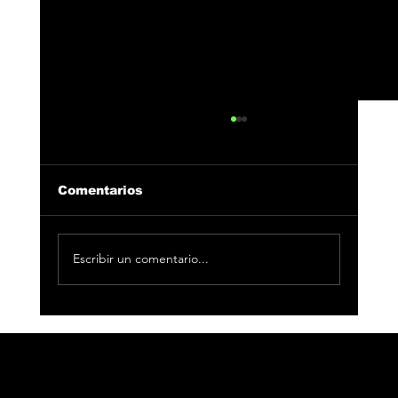
Comentarios
Escribir un comentario...
33 Producciones se alza con 3
nominaciones en Los40 Music
Awards 2025