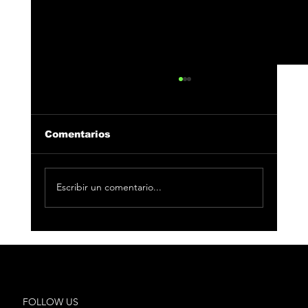
Comentarios
Escribir un comentario...
33 Producciones se alza con 3
nominaciones en Los40 Music
Awards 2025
FOLLOW US