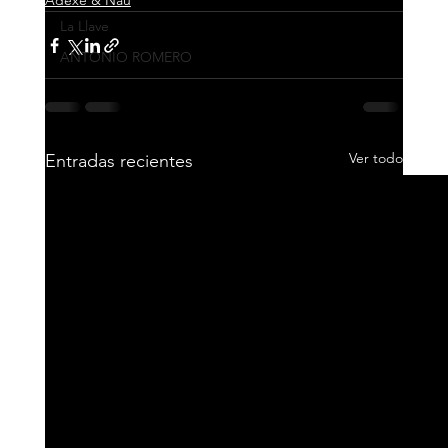
Adexe & Nau
La Llave
ANTONIO ROMERO
Ver todo
Entradas recientes