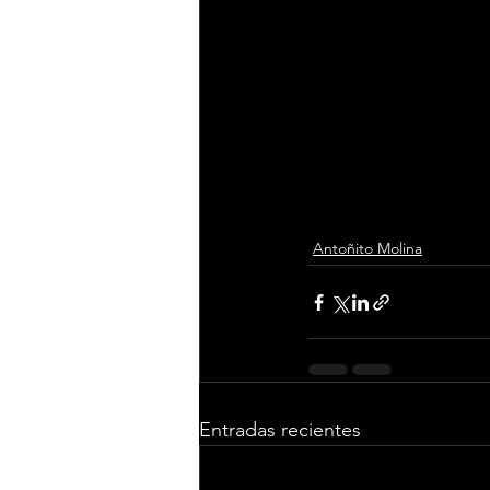
Antoñito Molina
Entradas recientes