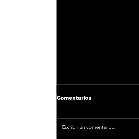
Comentarios
Escribir un comentario...