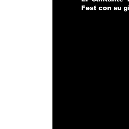
Fest con su g