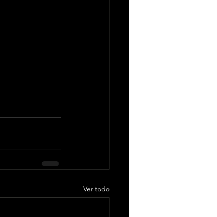
Ver todo