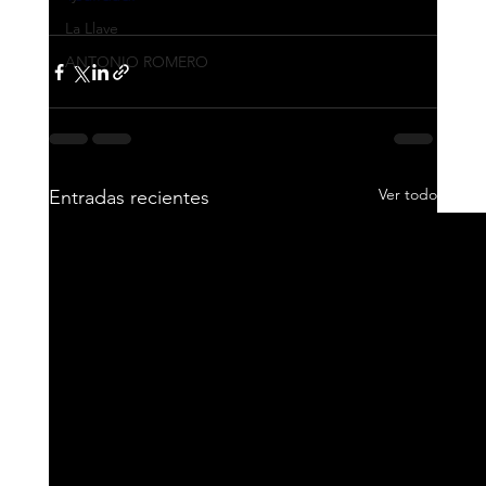
La Llave
ANTONIO ROMERO
Ver todo
Entradas recientes