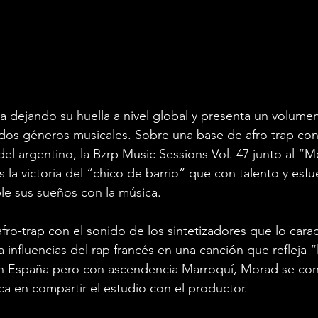
a dejando su huella a nivel global y presenta un volume
dos géneros musicales. Sobre una base de afro trap con
del argentino, la Bzrp Music Sessions Vol. 47 junto al “M
 la victoria del “chico de barrio” que con talento y esfu
le sus sueños con la música.
fro-trap con el sonido de los sintetizadores que lo carac
influencias del rap francés en una canción que refleja “
 España pero con ascendencia Marroquí, Morad se conv
ica en compartir el estudio con el productor.