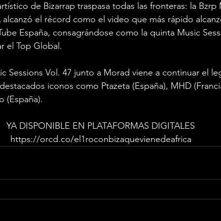
rtístico de Bizarrap traspasa todas las fronteras: la Bzrp
A alcanzó el récord como el video que más rápido alcanz
ouTube España, consagrándose como la quinta Music Sess
r el Top Global.
c Sessions Vol. 47 junto a Morad viene a continuar el l
 destacados iconos como Ptazeta (España), MHD (Francia
o (España).
YA DISPONIBLE EN PLATAFORMAS DIGITALES
https://orcd.co/el1roconbizaquevienedeafrica