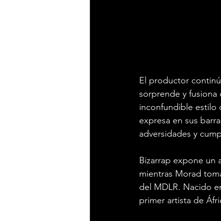
El productor continú
sorprende y fusiona 
inconfundible estilo 
expresa en sus barras
adversidades y cump
Bizarrap expone un a
mientras Morad toma 
del MDLR. Nacido en
primer artista de Áfr