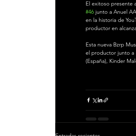
El exitoso presente a
#46
 junto a Anuel A
en la historia de Y
productor en alcanza
Esta nueva Bzrp Musi
el productor junto a
(España), Kinder Mal
Entradas recientes