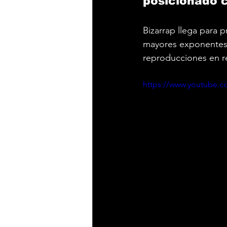
posicionado 
Bizarrap llega para p
mayores exponentes 
reproducciones en re
https://www.youtube.