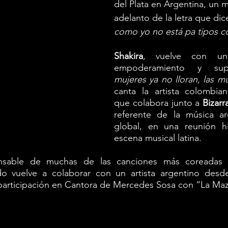
del Plata en Argentina, un 
adelanto de la letra que dic
como yo no está pa tipos c
Shakira
, vuelve con un
empoderamiento y sup
mujeres ya no lloran, las mu
canta la artista colombian
que colabora junto a 
Bizarr
referente de la música arg
global, en una reunión his
escena musical latina. 
onsable de muchas de las canciones más coreadas p
o vuelve a colaborar con un artista argentino desd
 participación en Cantora de Mercedes Sosa con “La Maz