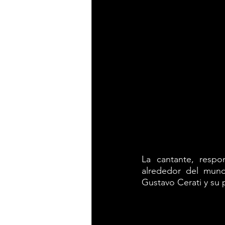
La cantante, resp
alrededor del mund
Gustavo Cerati y su