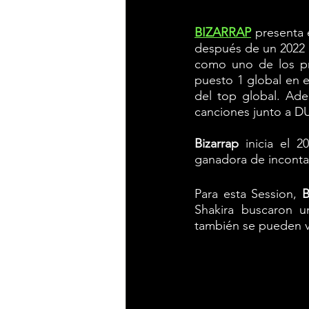
BIZARRAP
presenta 
después de un 2022 
como uno de los pr
puesto 1 global en 
del top global. Ade
canciones junto a D
Bizarrap 
inicia el 2
ganadora de incon
Para esta Session, 
B
Shakira buscaron un
también se pueden ve