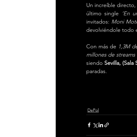
Un increíble directo
último single 
‘En u
invitados: 
Moni Mot
devolviéndole todo e
Con más de 
1,3M de
millones de streams
siendo 
Sevilla, (Sala
paradas.
DePol