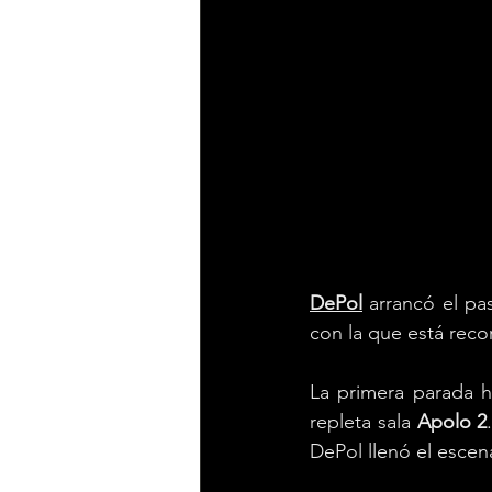
DePol
 arrancó el pa
con la que está rec
La primera parada h
repleta sala 
Apolo 2
DePol llenó el escena