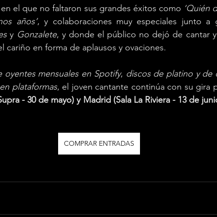
, en el que no faltaron sus grandes éxitos como 
‘Quién di
nos años’
, y colaboraciones muy especiales junto a gr
es
 y 
Gonzalete
, y donde el público no dejó de cantar y 
l cariño en forma de aplausos y ovaciones.
 oyentes mensuales en Spotify
, 
discos de platino y de 
 en plataformas
, el joven cantante continúa con su gira p
 Supra - 30 de mayo) y Madrid (Sala La Riviera - 13 de juni
COMPRAR ENTRADAS