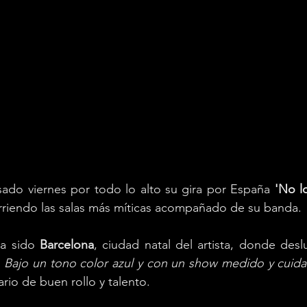
sado viernes por todo lo alto su gira por España 
'No l
orriendo las salas más míticas acompañado de su banda.
a sido 
Barcelona
, ciudad natal del artista, donde des
. 
Bajo un tono color azul y con un show medido y cuida
rio de buen rollo y talento.