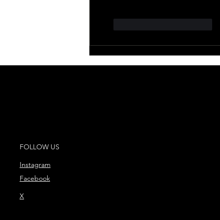
Me gusta
Reaccionar
FOLLOW US
Instagram
Facebook
X