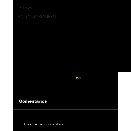
La Llave
ANTONIO ROMERO
Comentarios
Escribir un comentario...