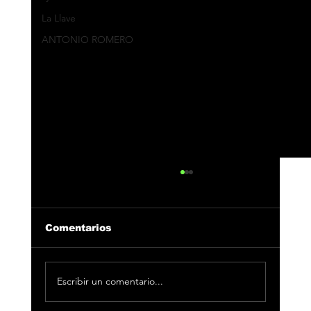
La Llave
ANTONIO ROMERO
Comentarios
Escribir un comentario...