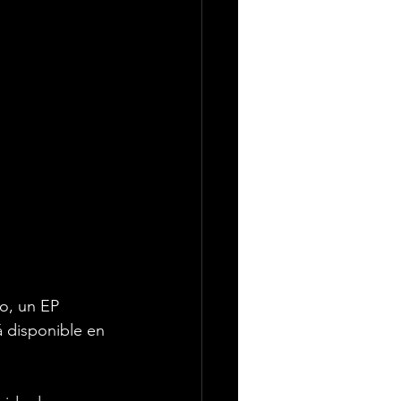
jo, un EP 
á disponible en 