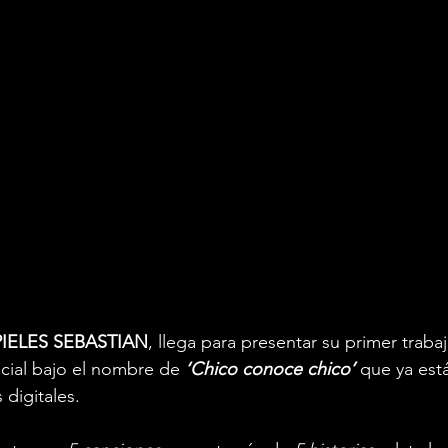
PIELES SEBASTIAN
, llega para presentar su primer traba
cial bajo el nombre de 
‘Chico conoce chico’ 
que ya est
 digitales.