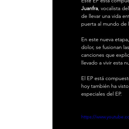
Este EP está compue
Juanfra
, vocalista de
de llevar una vida en
puerta al mundo de l
En este nueva etapa, 
dolor, se fusionan la
canciones que explic
llevado a vivir esta
El EP está compuest
hoy también ha visto 
especiales del EP.
https://www.youtube.