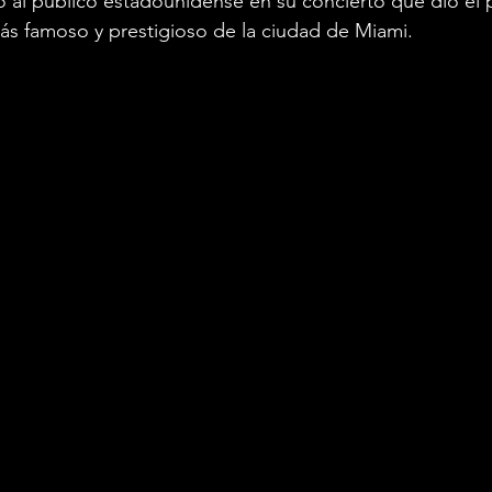
 al público estadounidense en su concierto que dio el 
ás famoso y prestigioso de la ciudad de Miami.