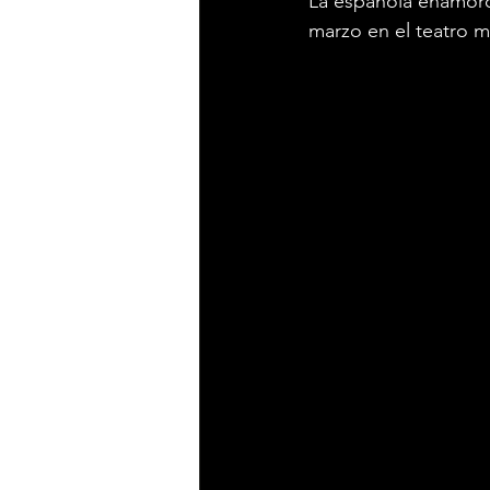
La española enamoró
marzo en el teatro m