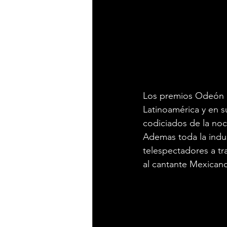
Los premios Odeón bu
Latinoamérica y en s
codiciados de la noc
Ademas toda la indus
telespectadores a tr
al cantante Mexicano