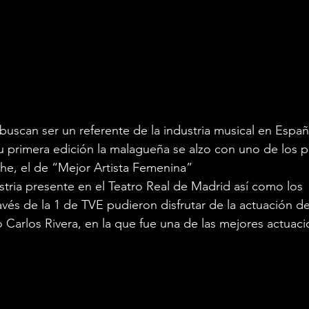
scan ser un referente de la industria musical en Españ
u primera edición la malagueña se alzo con uno de los 
he, el de “Mejor Artista Femenina”
tria presente en el Teatro Real de Madrid así como los 
avés de la 1 de TVE pudieron disfrutar de la actuación d
 Carlos Rivera, en la que fue una de las mejores actuaci