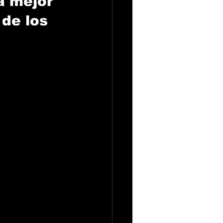
a mejor 
de los 