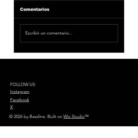
Comentarios
Escribir un comentario...
VANESA MARTÍN GANA EL
PREMIO A LA MÚSICA ELLE
WOMEN 2021
FOLLOW US
Instagram
Facebook
X
© 2026 by Bassline. Built on
Wix Studio
™