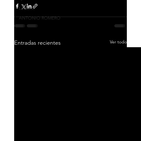
La Llave
ANTONIO ROMERO
Ver todo
Entradas recientes