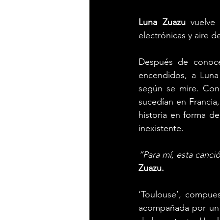
Luna Zuazu 
vuelve
electrónicas y aire d
Después de conocer
encendidos, a Luna 
según se mire. Con 
sucedían en Francia,
historia en forma d
inexistente. 
“Para mí, esta canci
Zuazu.
‘Toulouse’, compue
acompañada por un v