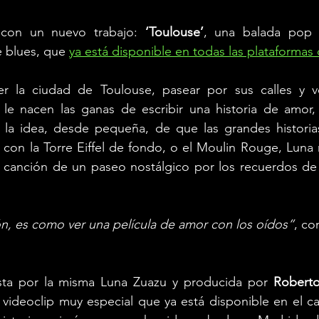
 con un nuevo trabajo: 
‘Toulouse’
, una balada pop c
e blues, que 
ya está disponible en todas las plataformas 
 la ciudad de Toulouse, pasear por sus calles y ve
le nacen las ganas de escribir una historia de amor,
la idea, desde pequeña, de que las grandes historia
 con la Torre Eiffel de fondo, o el Moulin Rouge, Luna 
e canción de un paseo nostálgico por los recuerdos de 
ón, es como ver una película de amor con los oídos”
, co
sta por la misma Luna Zuazu y producida por 
Roberto
ideoclip muy especial que ya está disponible en el ca