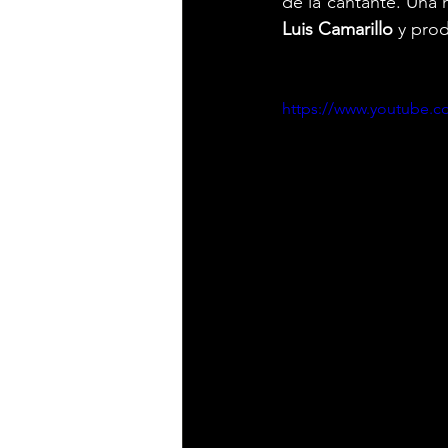
de la cantante. Una 
Luis Camarillo
 y pro
https://www.youtube.