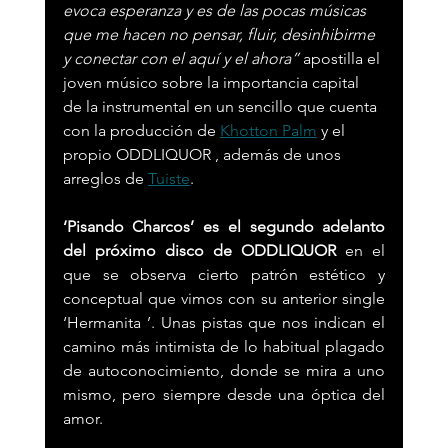
evoca esperanza y es de las pocas músicas 
que me hacen no pensar, fluir, desinhibirme 
y conectar con el aquí y el ahora”
 apostilla el 
joven músico sobre la importancia capital 
de la instrumental en un sencillo que cuenta 
con la producción de 
Khotton Palm
 y el 
propio ODDLIQUOR , además de unos 
arreglos de 
Tuiste
.
‘Pisando Charcos’ es el segundo adelanto 
del próximo disco de ODDLIQUOR
 en el 
que se observa cierto patrón estético y 
conceptual que vimos con su anterior single 
‘Hermanita ’. Unas pistas que nos indican el 
camino más intimista de lo habitual plagado 
de autoconocimiento, donde se mira a uno 
mismo, pero siempre desde una óptica del 
amor.