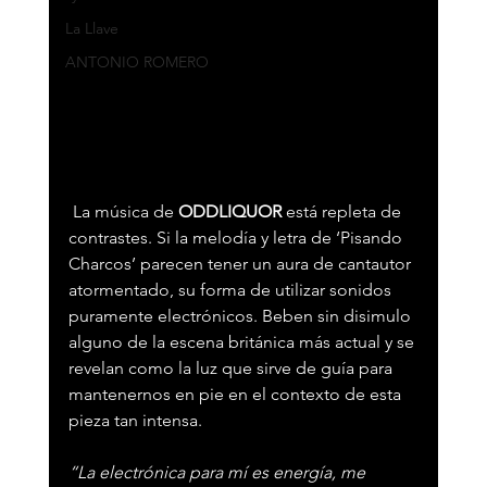
La Llave
ANTONIO ROMERO
 La música de 
ODDLIQUOR
 está repleta de 
contrastes. Si la melodía y letra de ‘Pisando 
Charcos’ parecen tener un aura de cantautor 
atormentado, su forma de utilizar sonidos 
puramente electrónicos. Beben sin disimulo 
alguno de la escena británica más actual y se 
revelan como la luz que sirve de guía para 
mantenernos en pie en el contexto de esta 
pieza tan intensa.
“La electrónica para mí es energía, me 