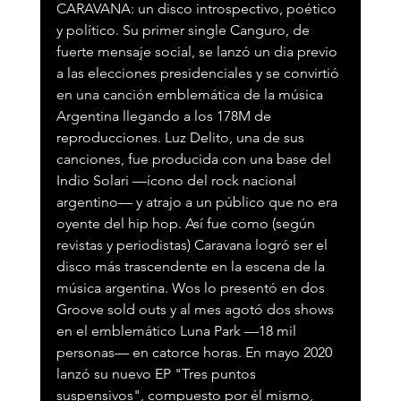
CARAVANA: un disco introspectivo, poético 
y político. Su primer single Canguro, de 
fuerte mensaje social, se lanzó un dia previo 
a las elecciones presidenciales y se convirtió 
en una canción emblemática de la música 
Argentina llegando a los 178M de 
reproducciones. Luz Delito, una de sus 
canciones, fue producida con una base del 
Indio Solari —ícono del rock nacional 
argentino— y atrajo a un público que no era 
oyente del hip hop. Así fue como (según 
revistas y periodistas) Caravana logró ser el 
disco más trascendente en la escena de la 
música argentina. Wos lo presentó en dos 
Groove sold outs y al mes agotó dos shows 
en el emblemático Luna Park —18 mil 
personas— en catorce horas. En mayo 2020 
lanzó su nuevo EP "Tres puntos 
suspensivos", compuesto por él mismo, 