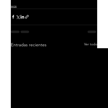
wos
Ver todo
Entradas recientes