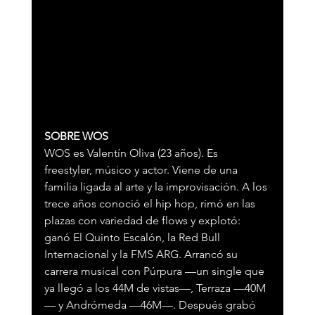
SOBRE WOS
WOS es Valentín Oliva (23 años). Es 
freestyler, músico y actor. Viene de una 
familia ligada al arte y la improvisación. A los 
trece años conoció el hip hop, rimó en las 
plazas con variedad de flows y explotó: 
ganó El Quinto Escalón, la Red Bull 
Internacional y la FMS ARG. Arrancó su 
carrera musical con Púrpura —un single que 
ya llegó a los 44M de vistas—, Terraza —40M
— y Andrómeda —46M—. Después grabó 