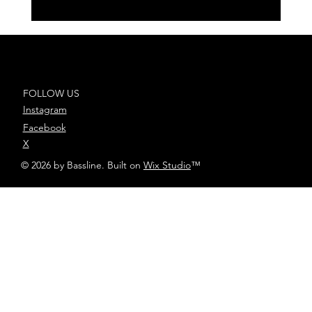
WOS presenta Descartable su
tercer álbum de estudio
FOLLOW US
Instagram
Facebook
X
© 2026 by Bassline. Built on
Wix Studio
™