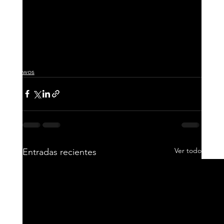
wos
Ver todo
Entradas recientes